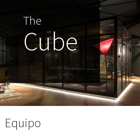
The
Cube
Equipo