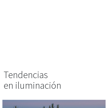
Tendencias
en iluminación