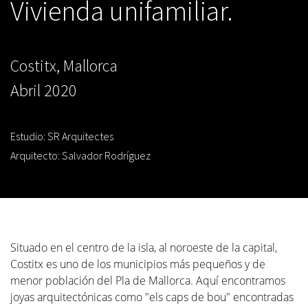
Vivienda unifamiliar.
Costitx, Mallorca
Abril 2020
Estudio: SR Arquitectes
Arquitecto: Salvador Rodríguez
Situado en el centro de la isla, al noroeste de la capital,
Costitx es uno de los municipios más pequeños y de
menor población del Pla de Mallorca. Aquí encontramos
joyas arquitectónicas como "els caps de bou" encontradas